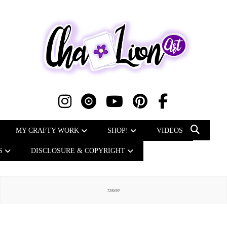
MY CRAFTY WORK
SHOP!
VIDEOS
S
DISCLOSURE & COPYRIGHT