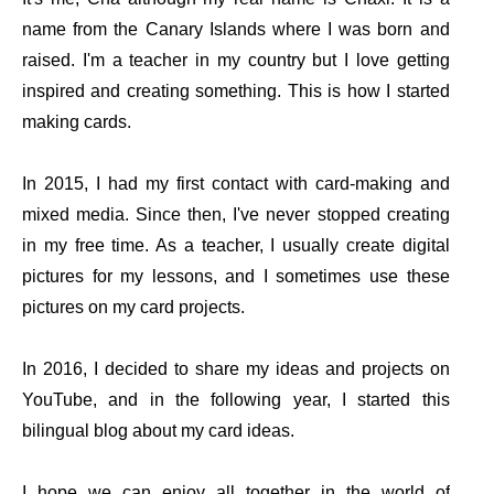
name from the Canary Islands where I was born and
raised. I'm a teacher in my country but I love getting
inspired and creating something. This is how I started
making cards.
In 2015, I had my first contact with card-making and
mixed media. Since then, I've never stopped creating
in my free time. As a teacher, I usually create digital
pictures for my lessons, and I sometimes use these
pictures on my card projects.
In 2016, I decided to share my ideas and projects on
YouTube, and in the following year, I started this
bilingual blog about my card ideas.
I hope we can enjoy all together in the world of