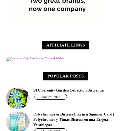
AFFILIATE LINKS
Free Banner Carousel Widget
POPULAR POSTS
STC Serenity Garden Collection: Astrantia
June 24, 2026
Polychromos & Distress Inks in a Summer Card |
Polychromos y Tintas Distress en una Tarjeta
Veraniegas