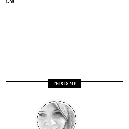
Cha.
THIS IS ME