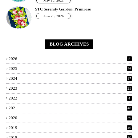
May 10, 2021
STC Serenity Garden: Primrose
June 26, 2026
BLOG ARCHIVES
2026
5
2025
26
2024
17
2023
25
2022
4
2021
48
2020
39
2019
49
2018
39