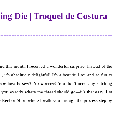
hing Die | Troquel de Costura
and this month I received a wonderful surprise. Instead of the
 it’s absolutely delightful! It’s a beautiful set and so fun to
now how to sew? No worries!
You don’t need any stitching
de you exactly where the thread should go—it’s that easy. I’m
ew Reel or Short where I walk you through the process step by