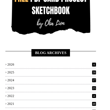
BLOG ARCHIVES
2026
4
2025
26
2024
17
2023
25
2022
4
2021
48