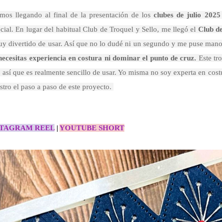
mos llegando al final de la presentación de los
clubes de julio 2025
cial. En lugar del habitual Club de Troquel y Sello, me llegó el
Club d
y divertido de usar. Así que no lo dudé ni un segundo y me puse manos
ecesitas experiencia en costura ni dominar el punto de cruz.
Este tro
, así que es realmente sencillo de usar. Yo misma no soy experta en co
tro el paso a paso de este proyecto.
STAGRAM REEL
|
YOUTUBE SHORT