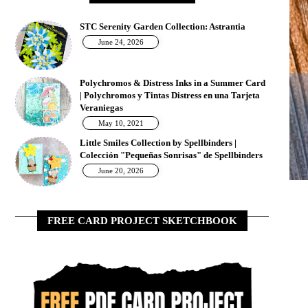
STC Serenity Garden Collection: Astrantia
June 24, 2026
Polychromos & Distress Inks in a Summer Card
| Polychromos y Tintas Distress en una Tarjeta
Veraniegas
May 10, 2021
Little Smiles Collection by Spellbinders |
Colección "Pequeñas Sonrisas" de Spellbinders
June 20, 2026
FREE CARD PROJECT SKETCHBOOK