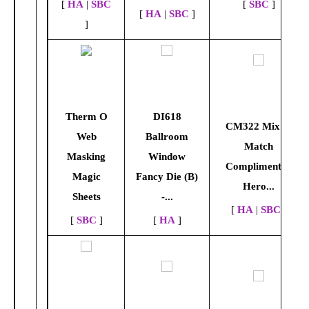
[
HA
|
SBC
[
SBC
]
[
HA
|
SBC
]
]
Therm O
DI618
CM322 Mix &
Web
Ballroom
Match
Masking
Window
Compliments -
Magic
Fancy Die (B)
Hero...
Sheets
-...
[
HA
|
SBC
]
[
SBC
]
[
HA
]