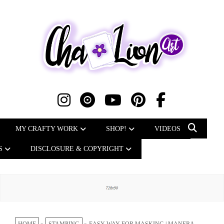
MY CRAFTY WORK
SHOP!
VIDEOS
S
DISCLOSURE & COPYRIGHT