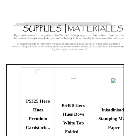
PS325 Hero
PS400 Hero
Hues
Inkadinkado
Hues Dove
Premium
Stamping Mask
White Top
Cardstock...
Paper
Folded...