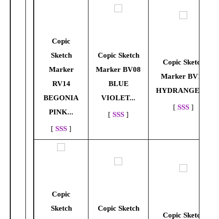
Copic
Sketch
Copic Sketch
Copic Sketch
Marker
Marker BV08
Marker BV13
RV14
BLUE
HYDRANGEA...
BEGONIA
VIOLET...
[
SSS
]
PINK...
[
SSS
]
[
SSS
]
Copic
Sketch
Copic Sketch
Copic Sketch