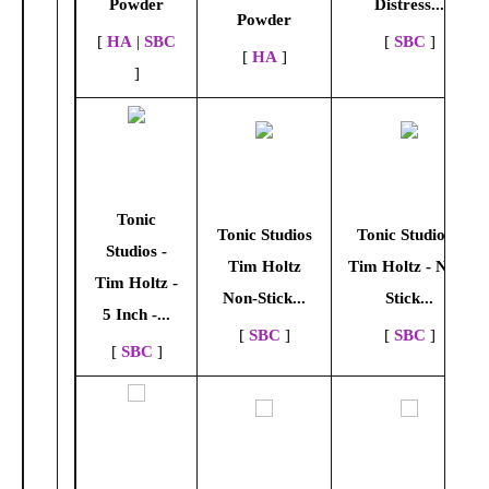
Powder
Distress...
Powder
[
HA
|
SBC
[
SBC
]
[
HA
]
]
Tonic
Tonic Studios
Tonic Studios -
Studios -
Tim Holtz
Tim Holtz - Non-
Tim Holtz -
Non-Stick...
Stick...
5 Inch -...
[
SBC
]
[
SBC
]
[
SBC
]