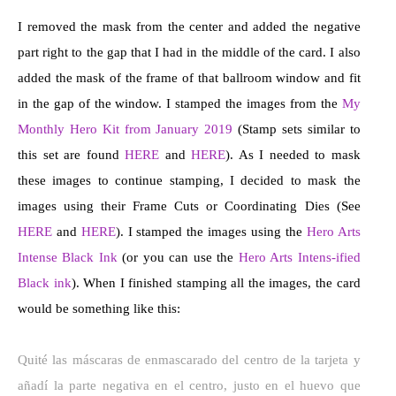
I removed the mask from the center and added the negative
part right to the gap that I had in the middle of the card. I also
added the mask of the frame of that ballroom window and fit
in the gap of the window. I stamped the images from the
My
Monthly Hero Kit from January 2019
(Stamp sets similar to
this set are found
HERE
and
HERE
). As I needed to mask
these images to continue stamping, I decided to mask the
images using their Frame Cuts or Coordinating Dies (See
HERE
and
HERE
). I stamped the images using the
Hero Arts
Intense Black Ink
(or you can use the
Hero Arts Intens-ified
Black ink
). When I finished stamping all the images, the card
would be something like this:
Quité las máscaras de enmascarado del centro de la tarjeta y
añadí la parte negativa en el centro, justo en el huevo que