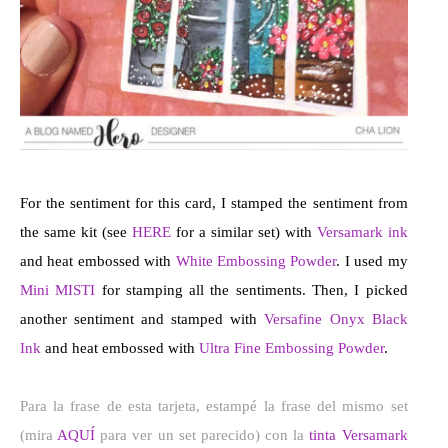
For the sentiment for this card, I stamped the sentiment from
the same kit (see
HERE
for a similar set) with
Versamark ink
and heat embossed with
White Embossing Powder
. I used my
Mini MISTI
for stamping all the sentiments. Then, I picked
another sentiment and stamped with
Versafine Onyx Black
Ink
and heat embossed with
Ultra Fine Embossing Powder
.
Para la frase de esta tarjeta, estampé la frase del mismo set
(mira
AQUÍ
para ver un set parecido) con la
tinta Versamark