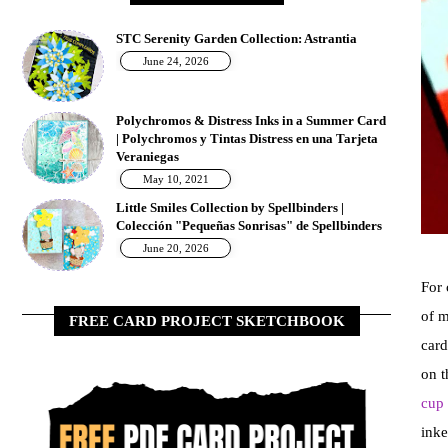
STC Serenity Garden Collection: Astrantia
June 24, 2026
Polychromos & Distress Inks in a Summer Card
| Polychromos y Tintas Distress en una Tarjeta
Veraniegas
May 10, 2021
Little Smiles Collection by Spellbinders |
Colección "Pequeñas Sonrisas" de Spellbinders
June 20, 2026
For 
of 
FREE CARD PROJECT SKETCHBOOK
card
on t
cup 
inke