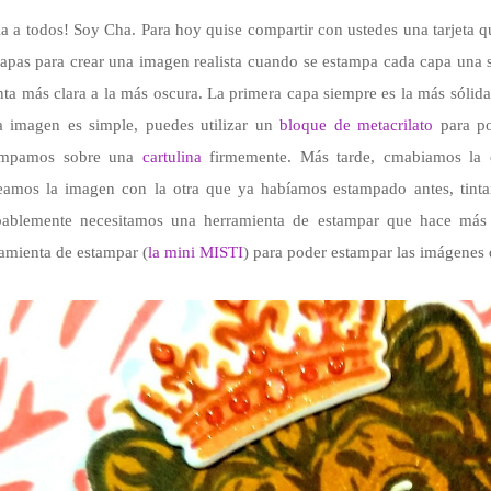
a a todos! Soy Cha. Para hoy quise compartir con ustedes una tarjeta que
apas para crear una imagen realista cuando se estampa cada capa una sob
inta más clara a la más oscura. La primera capa siempre es la más sólida,
a imagen es simple, puedes utilizar un
bloque de metacrilato
para pos
ampamos sobre una
cartulina
firmemente. Más tarde, cmabiamos la c
neamos la imagen con la otra que ya habíamos estampado antes, tint
ablemente necesitamos una herramienta de estampar que hace más fác
amienta de estampar (
la mini MISTI
) para poder estampar las imágenes 