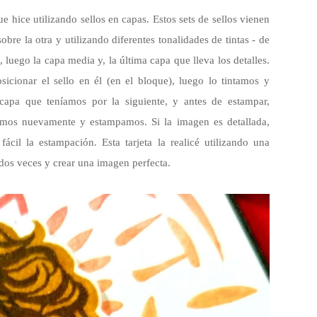
 hice utilizando sellos en capas. Estos sets de sellos vienen
re la otra y utilizando diferentes tonalidades de tintas - de
 luego la capa media y, la última capa que lleva los detalles.
icionar el sello en él (en el bloque), luego lo tintamos y
apa que teníamos por la siguiente, y antes de estampar,
amos nuevamente y estampamos. Si la imagen es detallada,
il la estampación. Esta tarjeta la realicé utilizando una
dos veces y crear una imagen perfecta.