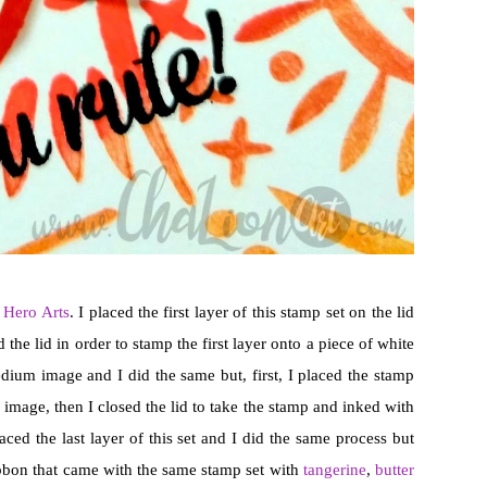
m Hero Arts
. I placed the first layer of this stamp set on the lid
ed the lid in order to stamp the first layer onto a piece of white
edium image and I did the same but, first, I placed the stamp
image, then I closed the lid to take the stamp and inked with
aced the last layer of this set and I did the same process but
ibbon that came with the same stamp set with
tangerine
,
butter