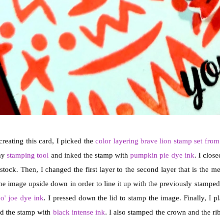
creating this card, I picked the
color layering brave lion stamp set fro
my
stamping tool
and inked the stamp with
pumpkin pie dye ink
. I clos
stock. Then, I changed the first layer to the second layer that is the m
he image upside down in order to line it up with the previously stamped 
o' joe dye ink
. I pressed down the lid to stamp the image. Finally, I pl
d the stamp with
black intense ink
. I also stamped the crown and the r